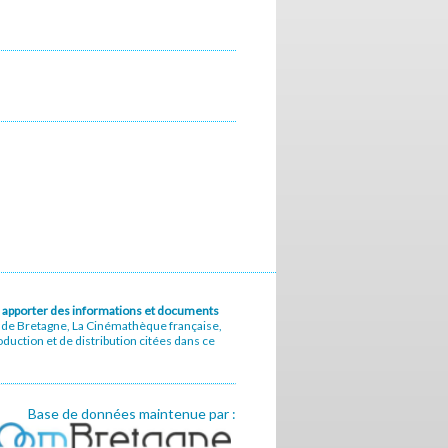
u à apporter des informations et documents
e de Bretagne, La Cinémathèque française,
uction et de distribution citées dans ce
Base de données maintenue par :