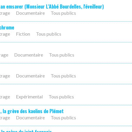
an emsaver (Monsieur L'Abbé Bourdelles, l'éveilleur)
trage
Documentaire
Tous publics
achrome
trage
Fiction
Tous publics
rage
Documentaire
Tous publics
trage
Documentaire
Tous publics
trage
Expérimental
Tous publics
, la grève des kaolins de Plémet
trage
Documentaire
Tous publics