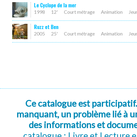
Le Cyclope de la mer
1998
12'
Court métrage
Animation
Jeu
Ruzz et Ben
2005
25'
Court métrage
Animation
Jeu
Ce catalogue est participatif
manquant, un problème lié à un
des informations et docum
catalogue : Livre et Lecture