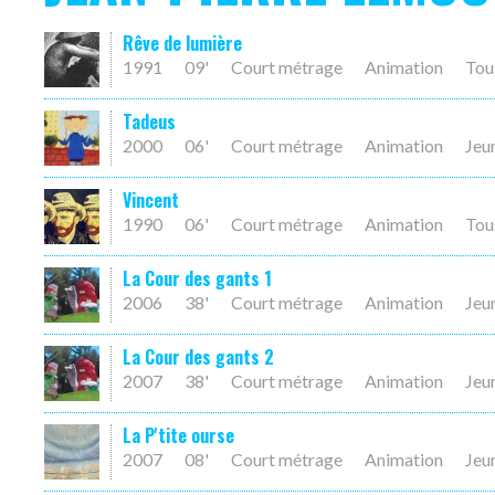
Rêve de lumière
1991
09'
Court métrage
Animation
Tou
Tadeus
2000
06'
Court métrage
Animation
Jeu
Vincent
1990
06'
Court métrage
Animation
Tou
La Cour des gants 1
2006
38'
Court métrage
Animation
Jeu
La Cour des gants 2
2007
38'
Court métrage
Animation
Jeu
La P'tite ourse
2007
08'
Court métrage
Animation
Jeu