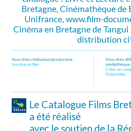
Bretagne, Cinémathèque de B
Unifrance, www.film-documen
Cinéma en Bretagne de Tangui P
distribution c
Vous êtes réalisateur/producteur :
Vous êtes dif
Inscrire un film
médiathèque, f
Créer un com
S’identifier
Le Catalogue Films Bre
a été réalisé
avec le soutien de la Ré