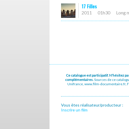
17 Filles
2011
01h30
Long 
Ce catalogue est participatif. N'hésitez 
complémentaires.
Sources de ce catalog
Unifrance, www.film-documentaire.fr, Fe
Vous êtes réalisateur/producteur :
Inscrire un film