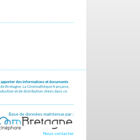
u à apporter des informations et documents
e de Bretagne, La Cinémathèque française,
uction et de distribution citées dans ce
Base de données maintenue par :
Nous contacter