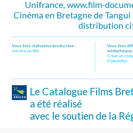
Unifrance, www.film-documen
Cinéma en Bretagne de Tangui P
distribution c
Vous êtes réalisateur/producteur :
Vous êtes dif
Inscrire un film
médiathèque, f
Créer un com
S’identifier
Le Catalogue Films Bre
a été réalisé
avec le soutien de la Ré