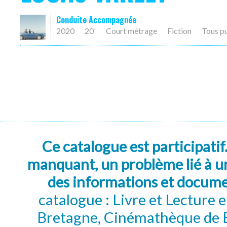
Conduite Accompagnée
2020
20'
Court métrage
Fiction
Tous p
Ce catalogue est participatif
manquant, un problème lié à un
des informations et docum
catalogue : Livre et Lecture
Bretagne, Cinémathèque de B