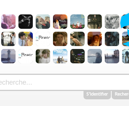
S'identifier
Recher