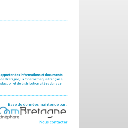
u à apporter des informations et documents
e de Bretagne, La Cinémathèque française,
uction et de distribution citées dans ce
Base de données maintenue par :
Nous contacter