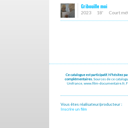
Gribouille moi
2023
18'
Court mé
Ce catalogue est participatif. N'hésitez 
complémentaires.
Sources de ce catalog
Unifrance, www.film-documentaire.fr, Fe
Vous êtes réalisateur/producteur :
Inscrire un film