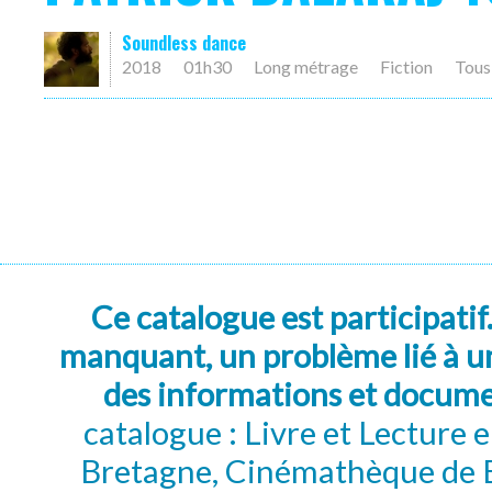
Soundless dance
2018
01h30
Long métrage
Fiction
Tous
Ce catalogue est participatif
manquant, un problème lié à un
des informations et docum
catalogue : Livre et Lecture
Bretagne, Cinémathèque de B