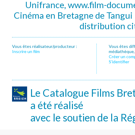
Unifrance, www.film-documen
Cinéma en Bretagne de Tangui P
distribution c
Vous êtes réalisateur/producteur :
Vous êtes dif
Inscrire un film
médiathèque, f
Créer un com
S’identifier
Le Catalogue Films Bre
a été réalisé
avec le soutien de la Ré