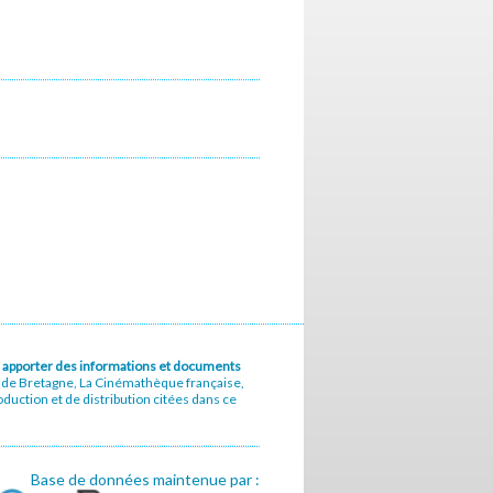
u à apporter des informations et documents
e de Bretagne, La Cinémathèque française,
uction et de distribution citées dans ce
Base de données maintenue par :