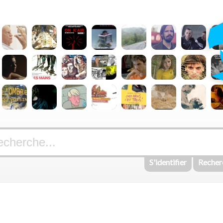
S'identifier
Recher