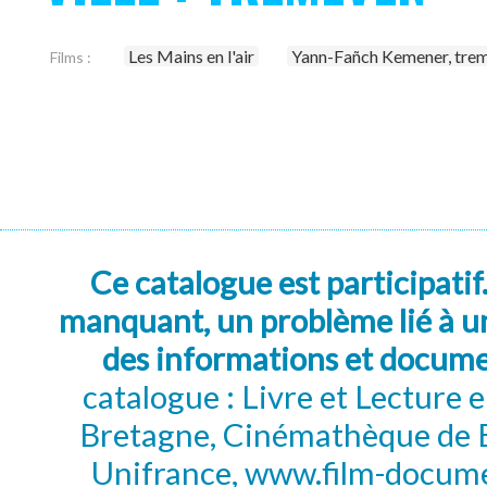
Les Mains en l'air
Yann-Fañch Kemener, trem
Films :
Ce catalogue est participatif
manquant, un problème lié à un
des informations et docum
catalogue : Livre et Lecture
Bretagne, Cinémathèque de B
Unifrance, www.film-documen