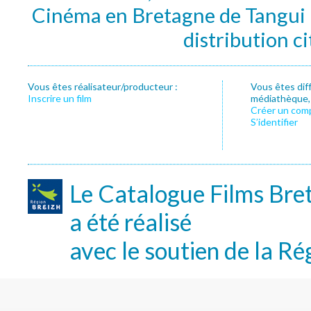
Cinéma en Bretagne de Tangui P
distribution c
Vous êtes réalisateur/producteur :
Vous êtes dif
Inscrire un film
médiathèque, f
Créer un com
S’identifier
Le Catalogue Films Bre
a été réalisé
avec le soutien de la Ré