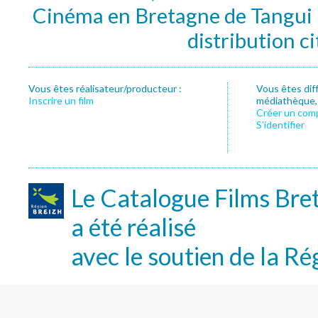
Cinéma en Bretagne de Tangui P
distribution c
Vous êtes réalisateur/producteur :
Vous êtes dif
Inscrire un film
médiathèque, f
Créer un com
S’identifier
Le Catalogue Films Bre
a été réalisé
avec le soutien de la Ré