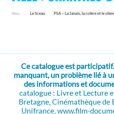
Le Sceau
PSA – La Janais, la colère et le sile
Films :
Ce catalogue est participatif
manquant, un problème lié à un
des informations et docum
catalogue : Livre et Lecture
Bretagne, Cinémathèque de B
Unifrance, www.film-documen