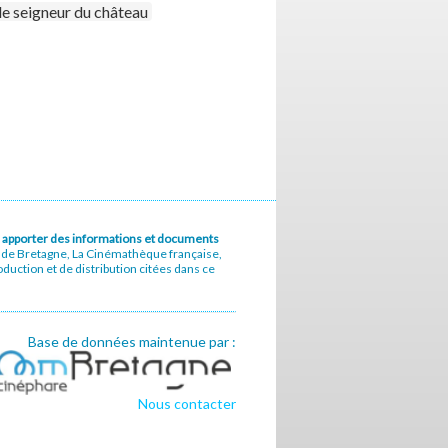
 le seigneur du château
u à apporter des informations et documents
e de Bretagne, La Cinémathèque française,
uction et de distribution citées dans ce
Base de données maintenue par :
Nous contacter