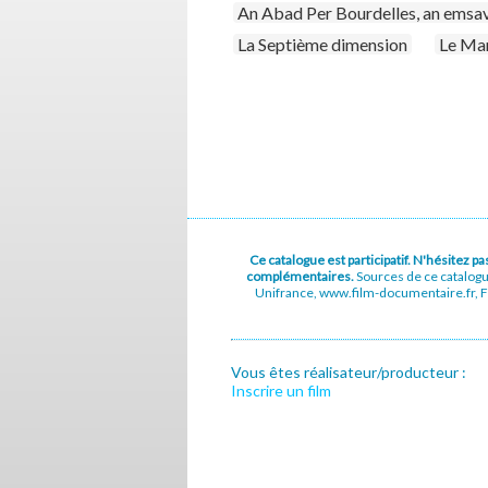
An Abad Per Bourdelles, an emsave
La Septième dimension
Le Man
Ce catalogue est participatif. N'hésitez 
complémentaires.
Sources de ce catalog
Unifrance, www.film-documentaire.fr, Fe
Vous êtes réalisateur/producteur :
Inscrire un film