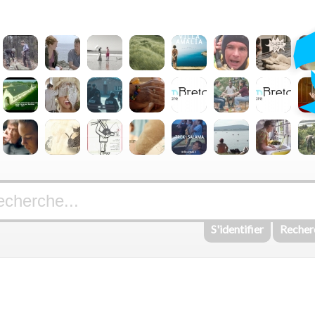
S'identifier
Recher