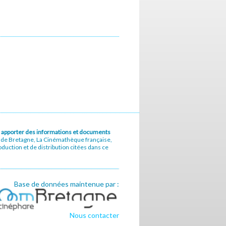
u à apporter des informations et documents
e de Bretagne, La Cinémathèque française,
uction et de distribution citées dans ce
Base de données maintenue par :
Nous contacter