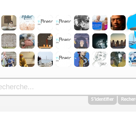
S'identifier
Recher