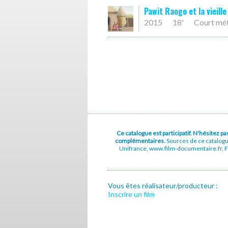
Pawit Raogo et la vieill
2015
18'
Court mé
Ce catalogue est participatif. N'hésitez 
complémentaires.
Sources de ce catalog
Unifrance, www.film-documentaire.fr, Fe
Vous êtes réalisateur/producteur :
Inscrire un film