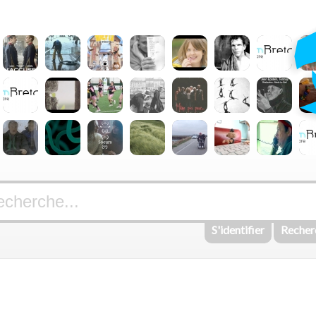
S'identifier
Recher