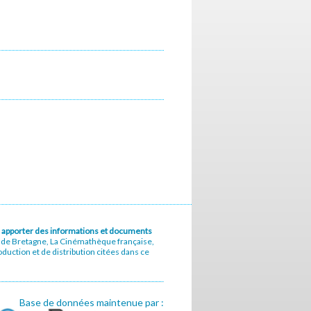
u à apporter des informations et documents
e de Bretagne, La Cinémathèque française,
uction et de distribution citées dans ce
Base de données maintenue par :