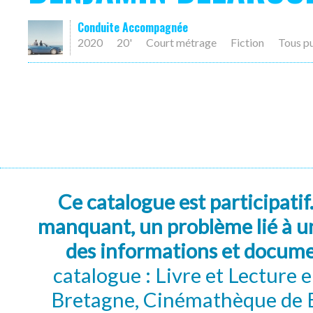
Conduite Accompagnée
2020
20'
Court métrage
Fiction
Tous p
Ce catalogue est participatif
manquant, un problème lié à un
des informations et docum
catalogue : Livre et Lecture
Bretagne, Cinémathèque de B