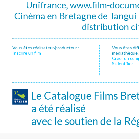
Unifrance, www.film-documen
Cinéma en Bretagne de Tangui P
distribution c
Vous êtes réalisateur/producteur :
Vous êtes dif
Inscrire un film
médiathèque, f
Créer un com
S’identifier
Le Catalogue Films Bre
a été réalisé
avec le soutien de la Ré