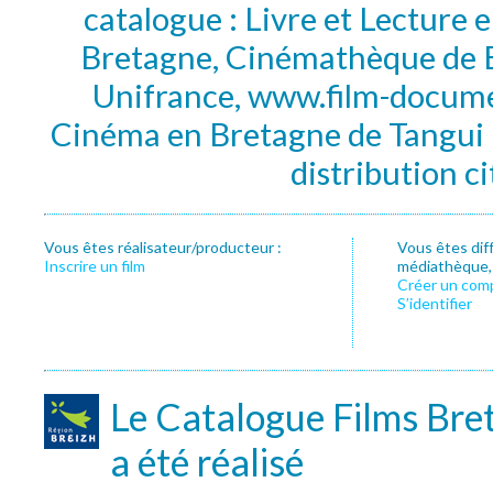
catalogue : Livre et Lecture
Bretagne, Cinémathèque de B
Unifrance, www.film-documen
Cinéma en Bretagne de Tangui P
distribution c
Vous êtes réalisateur/producteur :
Vous êtes dif
Inscrire un film
médiathèque, f
Créer un com
S’identifier
Le Catalogue Films Bre
a été réalisé