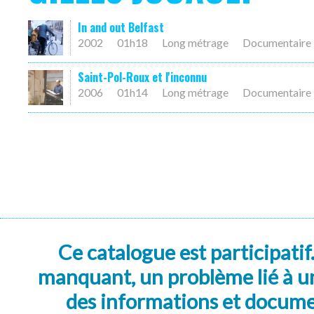
In and out Belfast
2002
01h18
Long métrage
Documentaire
Saint-Pol-Roux et l'inconnu
2006
01h14
Long métrage
Documentaire
Ce catalogue est participatif
manquant, un problème lié à un
des informations et docum