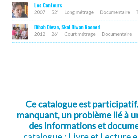
Les Conteurs
2007
52'
Long métrage
Documentaire
Dibab Diwan, Skol Diwan Naoned
2012
26'
Court métrage
Documentaire
Ce catalogue est participatif
manquant, un problème lié à un
des informations et docum
catalogue : Livre et Lecture