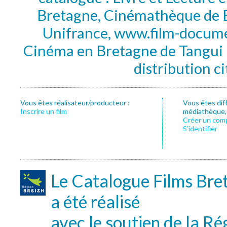
Bretagne, Cinémathèque de B
Unifrance, www.film-documen
Cinéma en Bretagne de Tangui P
distribution c
Vous êtes réalisateur/producteur :
Vous êtes dif
Inscrire un film
médiathèque, f
Créer un com
S’identifier
Le Catalogue Films Bre
a été réalisé
avec le soutien de la Ré