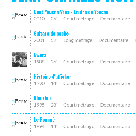
Gant Youenn Vras - En dro da Youenn
2010
26'
Court métrage
Documentaire
Guitare de poche
2001
52'
Long métrage
Documentaire
Gwerz
1988
26'
Court métrage
Documentaire
Histoire d'afficher
1990
14'
Court métrage
Documentaire
Kleuziou
1995
28'
Court métrage
Documentaire
Le Pommé
1994
14'
Court métrage
Documentaire