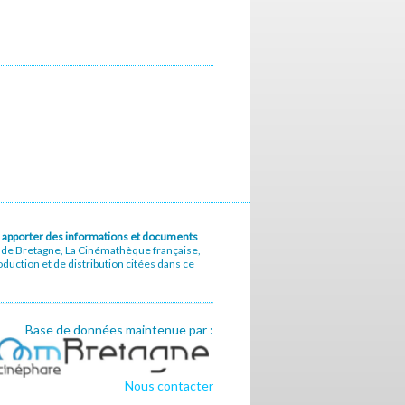
u à apporter des informations et documents
e de Bretagne, La Cinémathèque française,
uction et de distribution citées dans ce
Base de données maintenue par :
Nous contacter