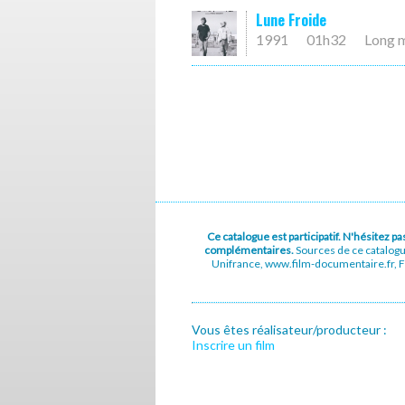
Lune Froide
1991
01h32
Long 
Ce catalogue est participatif. N'hésitez 
complémentaires.
Sources de ce catalog
Unifrance, www.film-documentaire.fr, Fe
Vous êtes réalisateur/producteur :
Inscrire un film