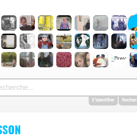
S'identifier
Recher
ISSON