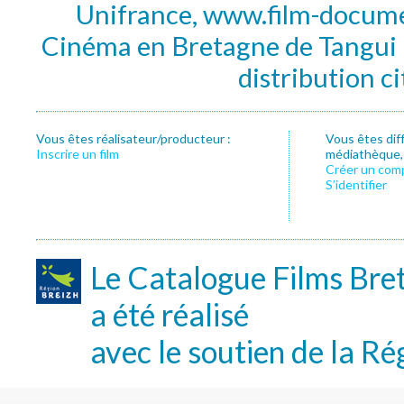
Unifrance, www.film-documen
Cinéma en Bretagne de Tangui P
distribution c
Vous êtes réalisateur/producteur :
Vous êtes dif
Inscrire un film
médiathèque, f
Créer un com
S’identifier
Le Catalogue Films Bre
a été réalisé
avec le soutien de la Ré