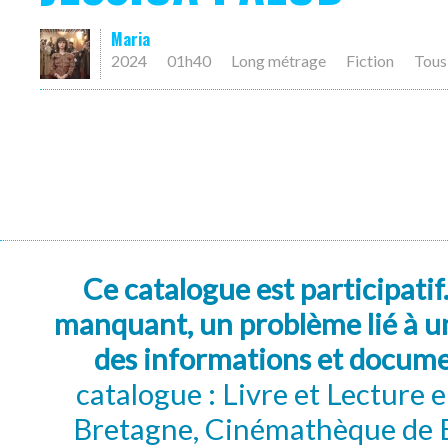
Maria
2024
01h40
Long métrage
Fiction
Tous
Ce catalogue est participatif
manquant, un problème lié à un
des informations et docum
catalogue : Livre et Lecture
Bretagne, Cinémathèque de B