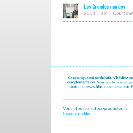
Les Grandes marées
2013
16'
Court mé
Ce catalogue est participatif. N'hésitez 
complémentaires.
Sources de ce catalog
Unifrance, www.film-documentaire.fr, Fe
Vous êtes réalisateur/producteur :
Inscrire un film