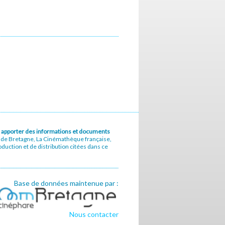
u à apporter des informations et documents
e de Bretagne, La Cinémathèque française,
uction et de distribution citées dans ce
Base de données maintenue par :
Nous contacter