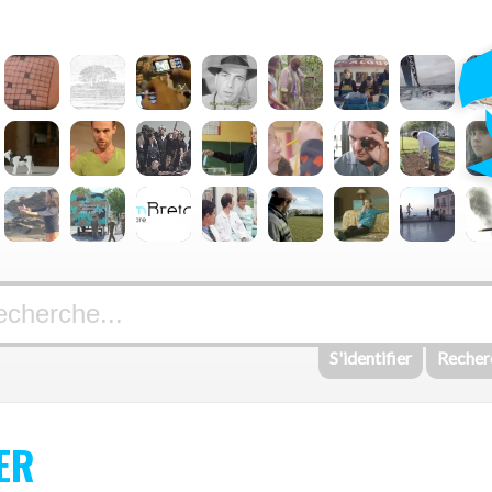
S'identifier
Recher
ER