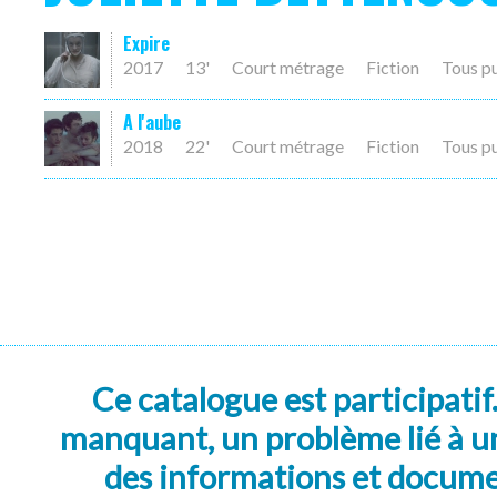
Expire
2017
13'
Court métrage
Fiction
Tous p
A l'aube
2018
22'
Court métrage
Fiction
Tous p
Ce catalogue est participatif
manquant, un problème lié à un
des informations et docum