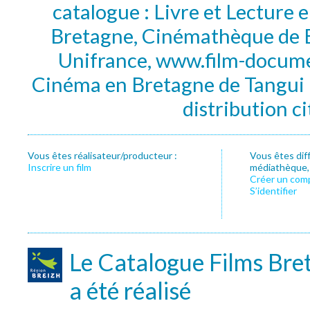
catalogue : Livre et Lecture
Bretagne, Cinémathèque de B
Unifrance, www.film-documen
Cinéma en Bretagne de Tangui P
distribution c
Vous êtes réalisateur/producteur :
Vous êtes dif
Inscrire un film
médiathèque, f
Créer un com
S’identifier
Le Catalogue Films Bre
a été réalisé