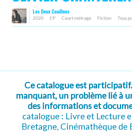
Les Deux Couillons
2020
19'
Court métrage
Fiction
Tous p
Ce catalogue est participatif
manquant, un problème lié à un
des informations et docum
catalogue : Livre et Lecture
Bretagne, Cinémathèque de B