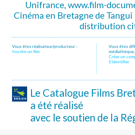
Unifrance, www.film-documen
Cinéma en Bretagne de Tangui P
distribution c
Vous êtes réalisateur/producteur :
Vous êtes dif
Inscrire un film
médiathèque, f
Créer un com
S’identifier
Le Catalogue Films Bre
a été réalisé
avec le soutien de la Ré