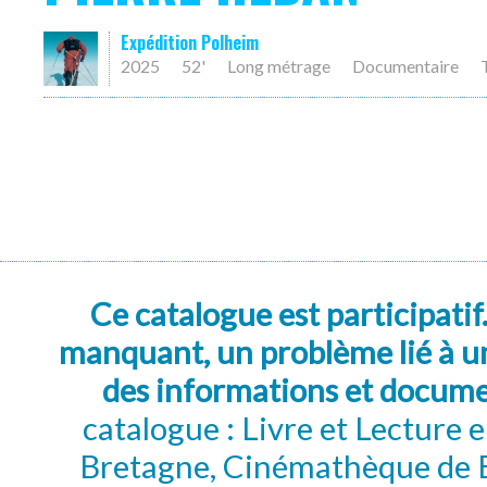
Expédition Polheim
2025
52'
Long métrage
Documentaire
Ce catalogue est participatif
manquant, un problème lié à un
des informations et docum
catalogue : Livre et Lecture
Bretagne, Cinémathèque de B