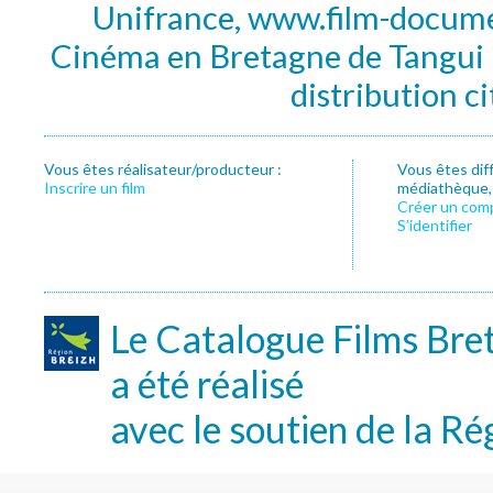
Unifrance, www.film-documen
Cinéma en Bretagne de Tangui P
distribution c
Vous êtes réalisateur/producteur :
Vous êtes dif
Inscrire un film
médiathèque, f
Créer un com
S’identifier
Le Catalogue Films Bre
a été réalisé
avec le soutien de la Ré