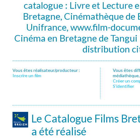
catalogue : Livre et Lecture
Bretagne, Cinémathèque de B
Unifrance, www.film-documen
Cinéma en Bretagne de Tangui P
distribution c
Vous êtes réalisateur/producteur :
Vous êtes dif
Inscrire un film
médiathèque, f
Créer un com
S’identifier
Le Catalogue Films Bre
a été réalisé