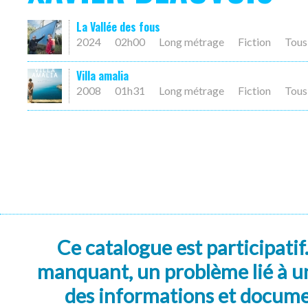
La Vallée des fous
2024
02h00
Long métrage
Fiction
Tous
Villa amalia
2008
01h31
Long métrage
Fiction
Tous
Ce catalogue est participatif
manquant, un problème lié à un
des informations et docum