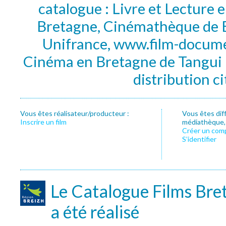
catalogue : Livre et Lecture
Bretagne, Cinémathèque de B
Unifrance, www.film-documen
Cinéma en Bretagne de Tangui P
distribution c
Vous êtes réalisateur/producteur :
Vous êtes dif
Inscrire un film
médiathèque, f
Créer un com
S’identifier
Le Catalogue Films Bre
a été réalisé