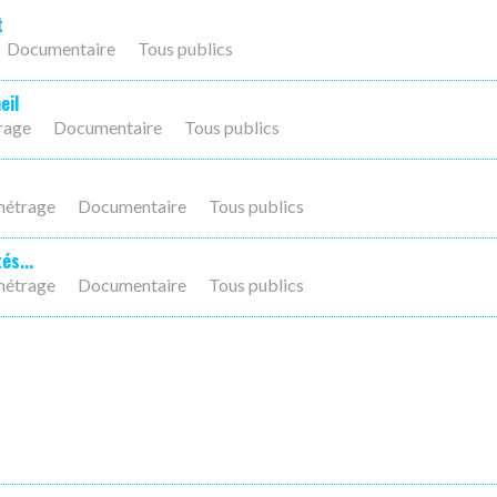
t
Documentaire
Tous publics
eil
rage
Documentaire
Tous publics
métrage
Documentaire
Tous publics
és...
métrage
Documentaire
Tous publics