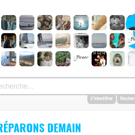
S'identifier
Recher
RÉPARONS DEMAIN