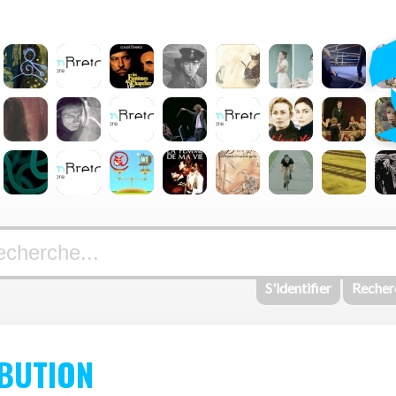
S'identifier
Recher
BUTION