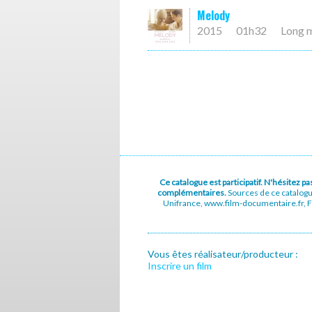
Melody
2015
01h32
Long 
Ce catalogue est participatif. N'hésitez 
complémentaires.
Sources de ce catalog
Unifrance, www.film-documentaire.fr, Fe
Vous êtes réalisateur/producteur :
Inscrire un film