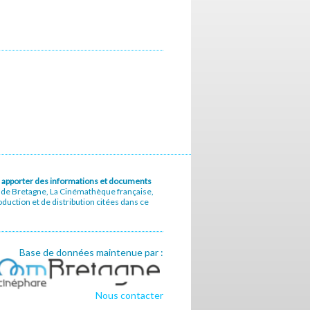
u à apporter des informations et documents
e de Bretagne, La Cinémathèque française,
uction et de distribution citées dans ce
Base de données maintenue par :
Nous contacter