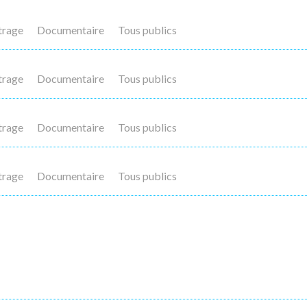
trage
Documentaire
Tous publics
trage
Documentaire
Tous publics
trage
Documentaire
Tous publics
trage
Documentaire
Tous publics