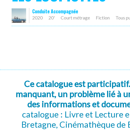
Conduite Accompagnée
2020
20'
Court métrage
Fiction
Tous p
Ce catalogue est participatif
manquant, un problème lié à un
des informations et docum
catalogue : Livre et Lecture
Bretagne, Cinémathèque de B