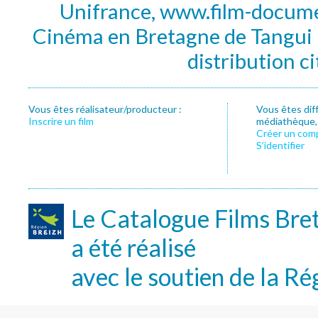
Unifrance, www.film-documen
Cinéma en Bretagne de Tangui P
distribution c
Vous êtes réalisateur/producteur :
Vous êtes dif
Inscrire un film
médiathèque, f
Créer un com
S’identifier
Le Catalogue Films Bre
a été réalisé
avec le soutien de la Ré