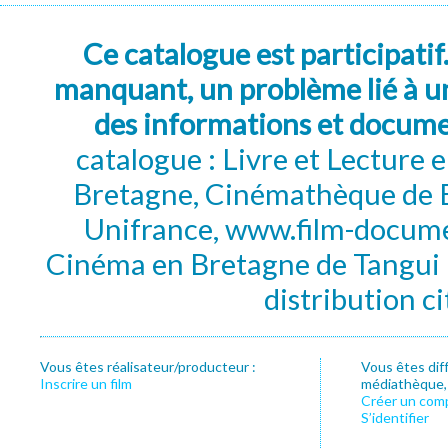
Ce catalogue est participatif
manquant, un problème lié à un
des informations et docum
catalogue : Livre et Lecture
Bretagne, Cinémathèque de B
Unifrance, www.film-documen
Cinéma en Bretagne de Tangui P
distribution c
Vous êtes réalisateur/producteur :
Vous êtes dif
Inscrire un film
médiathèque, f
Créer un com
S’identifier