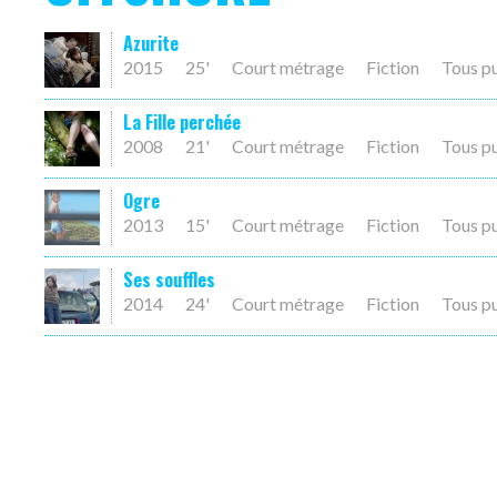
Azurite
2015
25'
Court métrage
Fiction
Tous p
La Fille perchée
2008
21'
Court métrage
Fiction
Tous p
Ogre
2013
15'
Court métrage
Fiction
Tous p
Ses souffles
2014
24'
Court métrage
Fiction
Tous p