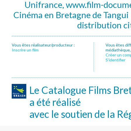
Unifrance, www.film-documen
Cinéma en Bretagne de Tangui P
distribution c
Vous êtes réalisateur/producteur :
Vous êtes dif
Inscrire un film
médiathèque, f
Créer un com
S’identifier
Le Catalogue Films Bre
a été réalisé
avec le soutien de la Ré