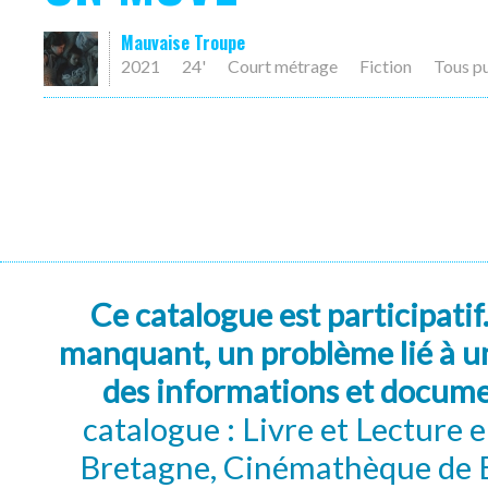
Mauvaise Troupe
2021
24'
Court métrage
Fiction
Tous p
Ce catalogue est participatif
manquant, un problème lié à un
des informations et docum
catalogue : Livre et Lecture
Bretagne, Cinémathèque de B