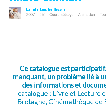
La Tête dans les flocons
2007
26'
Court métrage
Animation
Tou
Ce catalogue est participatif
manquant, un problème lié à un
des informations et docum
catalogue : Livre et Lecture
Bretagne, Cinémathèque de B