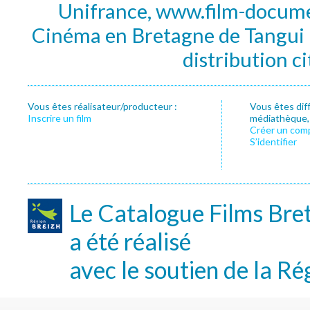
Unifrance, www.film-documen
Cinéma en Bretagne de Tangui P
distribution c
Vous êtes réalisateur/producteur :
Vous êtes dif
Inscrire un film
médiathèque, f
Créer un com
S’identifier
Le Catalogue Films Bre
a été réalisé
avec le soutien de la Ré