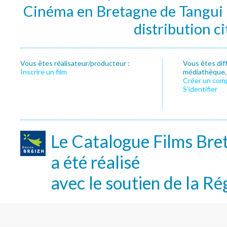
Cinéma en Bretagne de Tangui P
distribution c
Vous êtes réalisateur/producteur :
Vous êtes dif
Inscrire un film
médiathèque, f
Créer un com
S’identifier
Le Catalogue Films Bre
a été réalisé
avec le soutien de la Ré