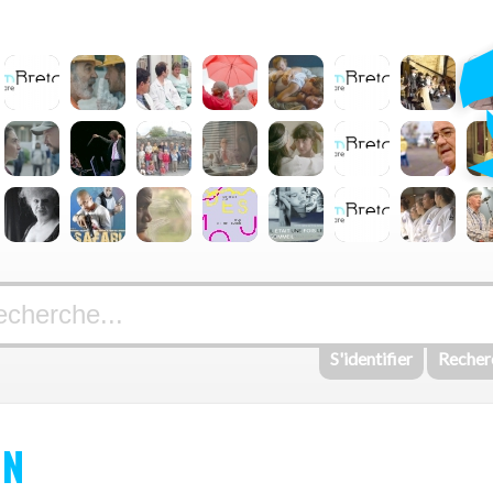
S'identifier
Recher
ON