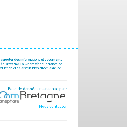
u à apporter des informations et documents
e de Bretagne, La Cinémathèque française,
uction et de distribution citées dans ce
Base de données maintenue par :
Nous contacter