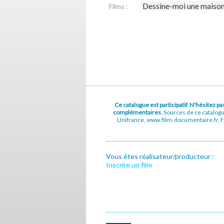
Dessine-moi une maiso
Films :
Ce catalogue est participatif. N'hésitez 
complémentaires.
Sources de ce catalog
Unifrance, www.film-documentaire.fr, Fe
Vous êtes réalisateur/producteur :
Inscrire un film