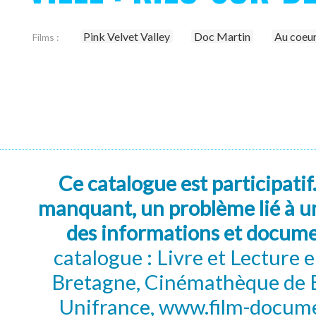
Pink Velvet Valley
Doc Martin
Au coeur
Films :
Ce catalogue est participatif
manquant, un problème lié à un
des informations et docum
catalogue : Livre et Lecture
Bretagne, Cinémathèque de B
Unifrance, www.film-documen