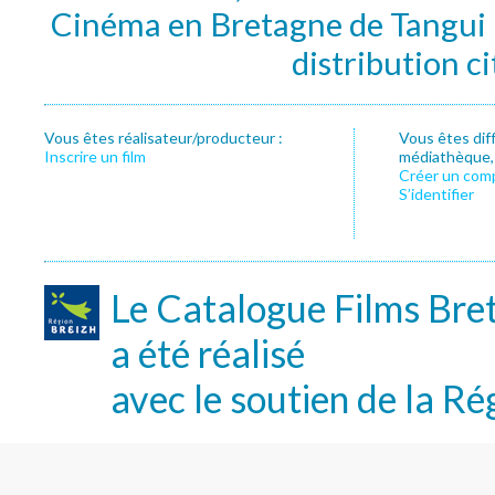
Cinéma en Bretagne de Tangui P
distribution c
Vous êtes réalisateur/producteur :
Vous êtes dif
Inscrire un film
médiathèque, f
Créer un com
S’identifier
Le Catalogue Films Bre
a été réalisé
avec le soutien de la Ré