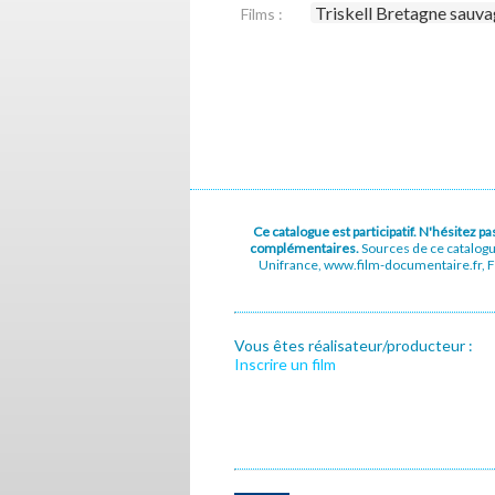
Triskell Bretagne sauv
Films :
Ce catalogue est participatif. N'hésitez 
complémentaires.
Sources de ce catalog
Unifrance, www.film-documentaire.fr, Fe
Vous êtes réalisateur/producteur :
Inscrire un film