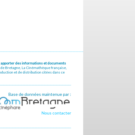
u à apporter des informations et documents
e de Bretagne, La Cinémathèque française,
uction et de distribution citées dans ce
Base de données maintenue par :
Nous contacter