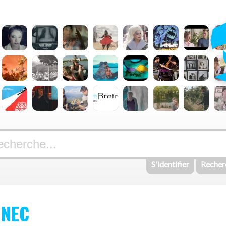
S'identifier
Recher
NNEC