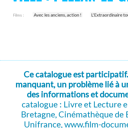
Avec les anciens, action !
L'Extraordinaire t
Films :
Ce catalogue est participatif
manquant, un problème lié à un
des informations et docum
catalogue : Livre et Lecture
Bretagne, Cinémathèque de B
Unifrance, www.film-documen