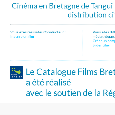
Cinéma en Bretagne de Tangui P
distribution c
Vous êtes réalisateur/producteur :
Vous êtes dif
Inscrire un film
médiathèque, f
Créer un com
S’identifier
Le Catalogue Films Bre
a été réalisé
avec le soutien de la Ré