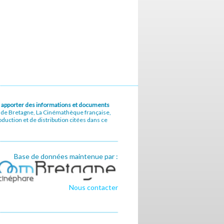
u à apporter des informations et documents
e de Bretagne, La Cinémathèque française,
uction et de distribution citées dans ce
Base de données maintenue par :
Nous contacter