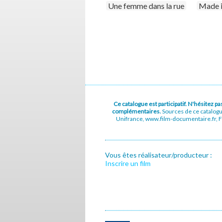
Une femme dans la rue
Made i
Ce catalogue est participatif. N'hésitez 
complémentaires.
Sources de ce catalog
Unifrance, www.film-documentaire.fr, Fe
Vous êtes réalisateur/producteur :
Inscrire un film