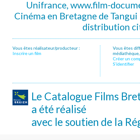
Unifrance, www.film-documen
Cinéma en Bretagne de Tangui P
distribution c
Vous êtes réalisateur/producteur :
Vous êtes dif
Inscrire un film
médiathèque, f
Créer un com
S’identifier
Le Catalogue Films Bre
a été réalisé
avec le soutien de la Ré