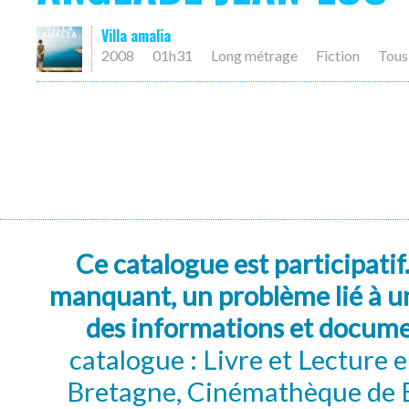
Villa amalia
2008
01h31
Long métrage
Fiction
Tous
Ce catalogue est participatif
manquant, un problème lié à un
des informations et docum
catalogue : Livre et Lecture
Bretagne, Cinémathèque de B