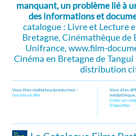
manquant, un problème lié à un
des informations et docum
catalogue : Livre et Lecture
Bretagne, Cinémathèque de B
Unifrance, www.film-documen
Cinéma en Bretagne de Tangui P
distribution c
Vous êtes réalisateur/producteur :
Vous êtes dif
Inscrire un film
médiathèque, f
Créer un com
S’identifier