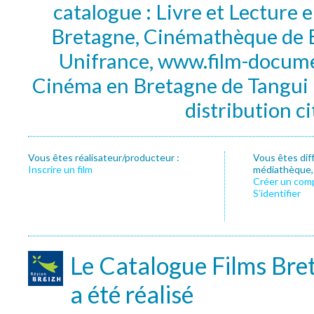
catalogue : Livre et Lecture
Bretagne, Cinémathèque de B
Unifrance, www.film-documen
Cinéma en Bretagne de Tangui P
distribution c
Vous êtes réalisateur/producteur :
Vous êtes dif
Inscrire un film
médiathèque, f
Créer un com
S’identifier
Le Catalogue Films Bre
a été réalisé