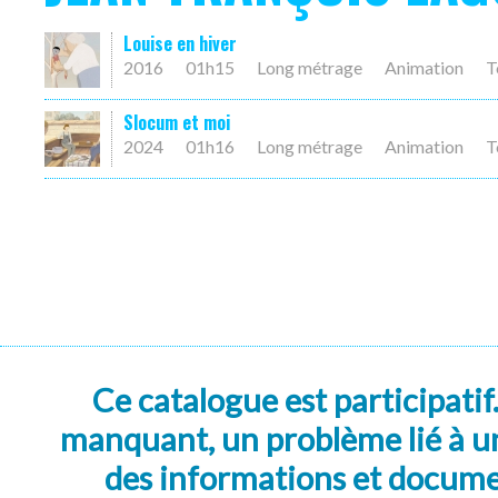
Louise en hiver
2016
01h15
Long métrage
Animation
T
Slocum et moi
2024
01h16
Long métrage
Animation
T
Ce catalogue est participatif
manquant, un problème lié à un
des informations et docum