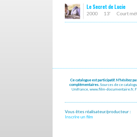
Le Secret de Lucie
2000
13'
Court mé
Ce catalogue est participatif. N'hésitez 
complémentaires.
Sources de ce catalog
Unifrance, www.film-documentaire.fr, Fe
Vous êtes réalisateur/producteur :
Inscrire un film