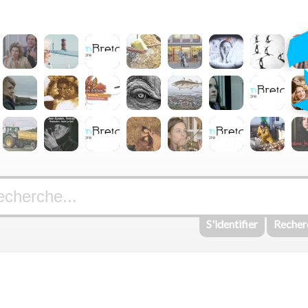
S'identifier
Recher