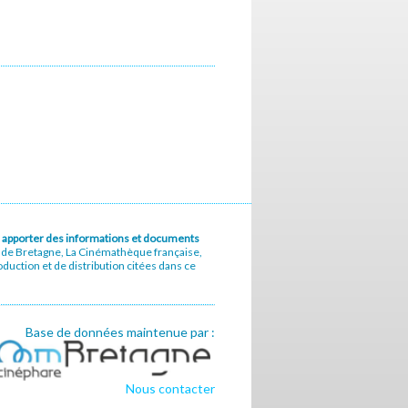
u à apporter des informations et documents
e de Bretagne, La Cinémathèque française,
uction et de distribution citées dans ce
Base de données maintenue par :
Nous contacter