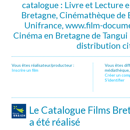
catalogue : Livre et Lecture
Bretagne, Cinémathèque de B
Unifrance, www.film-documen
Cinéma en Bretagne de Tangui P
distribution c
Vous êtes réalisateur/producteur :
Vous êtes dif
Inscrire un film
médiathèque, f
Créer un com
S’identifier
Le Catalogue Films Bre
a été réalisé