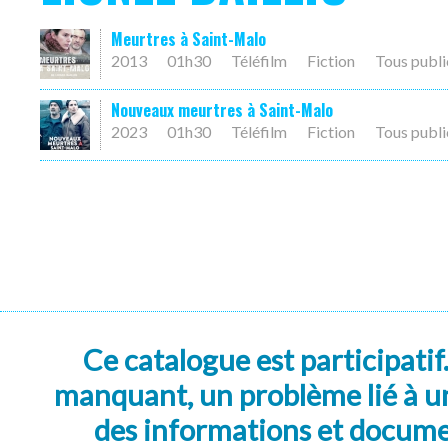
Meurtres à Saint-Malo
2013
01h30
Téléfilm
Fiction
Tous publi
Nouveaux meurtres à Saint-Malo
2023
01h30
Téléfilm
Fiction
Tous publi
Ce catalogue est participatif
manquant, un problème lié à un
des informations et docum