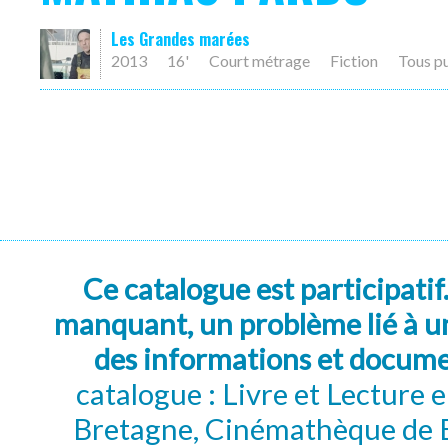
Les Grandes marées
2013
16'
Court métrage
Fiction
Tous p
Ce catalogue est participatif
manquant, un problème lié à un
des informations et docum
catalogue : Livre et Lecture
Bretagne, Cinémathèque de B