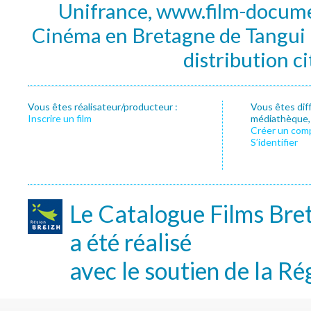
Unifrance, www.film-documen
Cinéma en Bretagne de Tangui P
distribution c
Vous êtes réalisateur/producteur :
Vous êtes dif
Inscrire un film
médiathèque, f
Créer un com
S’identifier
Le Catalogue Films Bre
a été réalisé
avec le soutien de la Ré