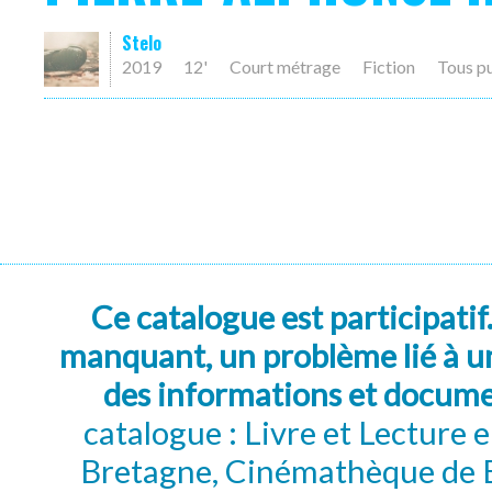
Stelo
2019
12'
Court métrage
Fiction
Tous p
Ce catalogue est participatif
manquant, un problème lié à un
des informations et docum
catalogue : Livre et Lecture
Bretagne, Cinémathèque de B