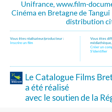
Unifrance, www.film-documen
Cinéma en Bretagne de Tangui P
distribution c
Vous êtes réalisateur/producteur :
Vous êtes dif
Inscrire un film
médiathèque, f
Créer un com
S’identifier
Le Catalogue Films Bre
a été réalisé
avec le soutien de la Ré