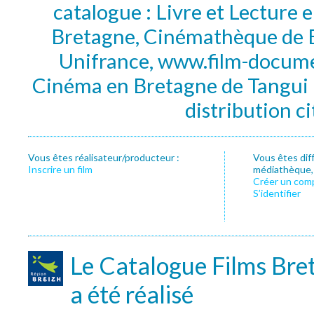
catalogue : Livre et Lecture
Bretagne, Cinémathèque de B
Unifrance, www.film-documen
Cinéma en Bretagne de Tangui P
distribution c
Vous êtes réalisateur/producteur :
Vous êtes dif
Inscrire un film
médiathèque, f
Créer un com
S’identifier
Le Catalogue Films Bre
a été réalisé