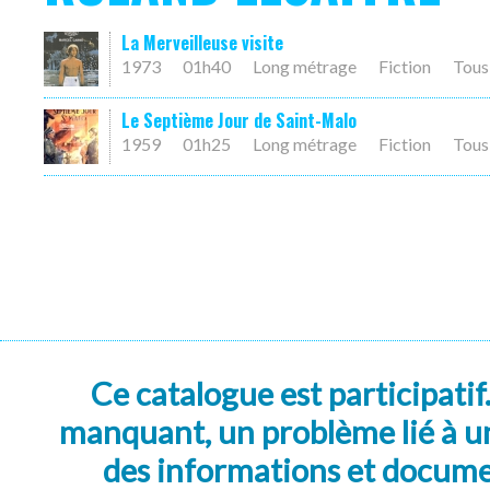
La Merveilleuse visite
1973
01h40
Long métrage
Fiction
Tous
Le Septième Jour de Saint-Malo
1959
01h25
Long métrage
Fiction
Tous
Ce catalogue est participatif
manquant, un problème lié à un
des informations et docum