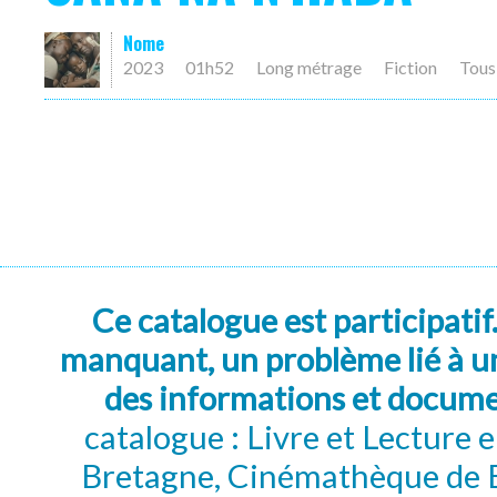
Nome
2023
01h52
Long métrage
Fiction
Tous
Ce catalogue est participatif
manquant, un problème lié à un
des informations et docum
catalogue : Livre et Lecture
Bretagne, Cinémathèque de B