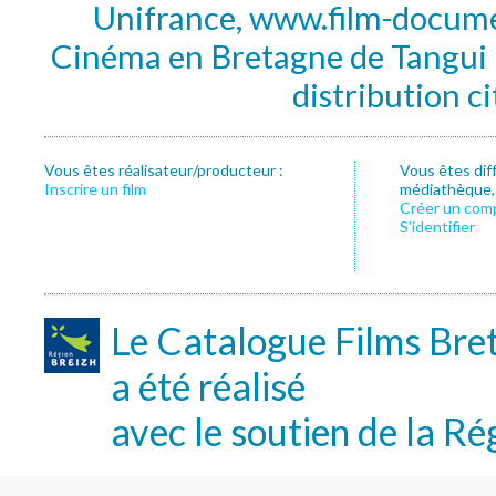
Unifrance, www.film-documen
Cinéma en Bretagne de Tangui P
distribution c
Vous êtes réalisateur/producteur :
Vous êtes dif
Inscrire un film
médiathèque, f
Créer un com
S’identifier
Le Catalogue Films Bre
a été réalisé
avec le soutien de la Ré