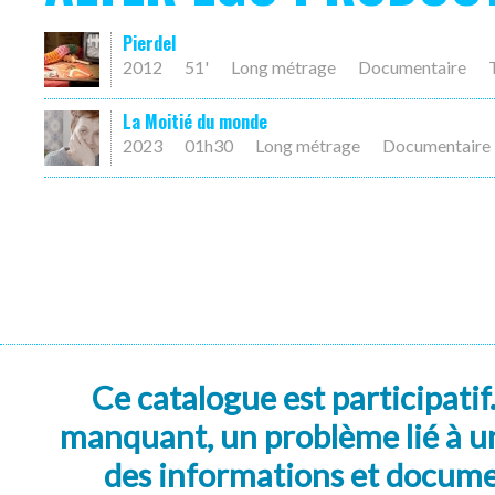
Pierdel
2012
51'
Long métrage
Documentaire
La Moitié du monde
2023
01h30
Long métrage
Documentaire
Ce catalogue est participatif
manquant, un problème lié à un
des informations et docum