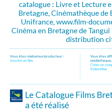
catalogue : Livre et Lecture
Bretagne, Cinémathèque de B
Unifrance, www.film-documen
Cinéma en Bretagne de Tangui P
distribution c
Vous êtes réalisateur/producteur :
Vous êtes dif
Inscrire un film
médiathèque, f
Créer un com
S’identifier
Le Catalogue Films Bre
a été réalisé