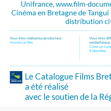
Unifrance, www.film-documen
Cinéma en Bretagne de Tangui P
distribution c
Vous êtes réalisateur/producteur :
Vous êtes dif
Inscrire un film
médiathèque, f
Créer un com
S’identifier
Le Catalogue Films Bre
a été réalisé
avec le soutien de la Ré