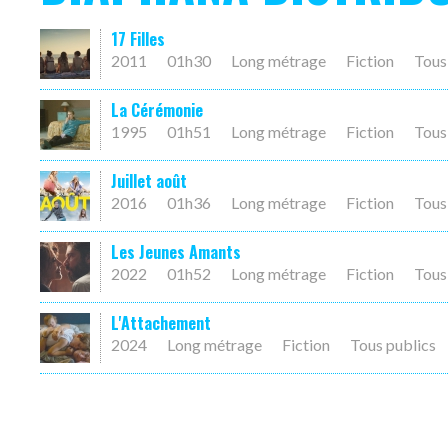
17 Filles
2011
01h30
Long métrage
Fiction
Tous
La Cérémonie
1995
01h51
Long métrage
Fiction
Tous
Juillet août
2016
01h36
Long métrage
Fiction
Tous
Les Jeunes Amants
2022
01h52
Long métrage
Fiction
Tous
L'Attachement
2024
Long métrage
Fiction
Tous publics