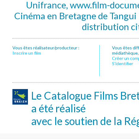
Unifrance, www.film-documen
Cinéma en Bretagne de Tangui P
distribution c
Vous êtes réalisateur/producteur :
Vous êtes dif
Inscrire un film
médiathèque, f
Créer un com
S’identifier
Le Catalogue Films Bre
a été réalisé
avec le soutien de la Ré