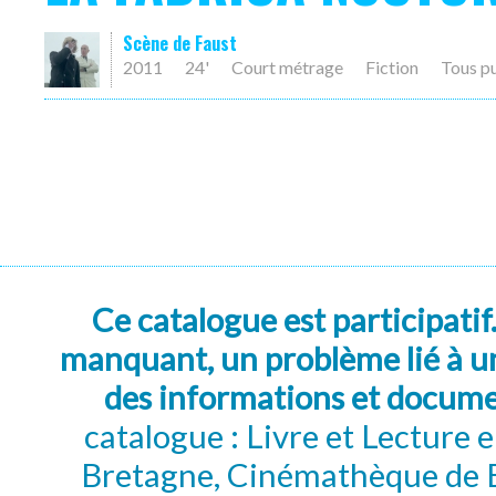
Scène de Faust
2011
24'
Court métrage
Fiction
Tous p
Ce catalogue est participatif
manquant, un problème lié à un
des informations et docum
catalogue : Livre et Lecture
Bretagne, Cinémathèque de B