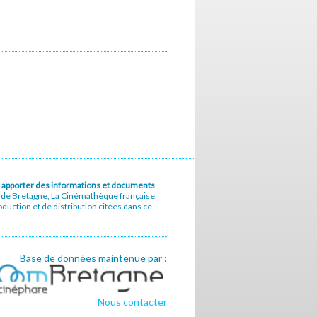
u à apporter des informations et documents
e de Bretagne, La Cinémathèque française,
uction et de distribution citées dans ce
Base de données maintenue par :
Nous contacter