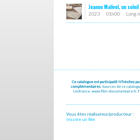
Jeanne Malivel, un soleil
2023
01h00
Long 
Ce catalogue est participatif. N'hésitez 
complémentaires.
Sources de ce catalog
Unifrance, www.film-documentaire.fr, Fe
Vous êtes réalisateur/producteur :
Inscrire un film