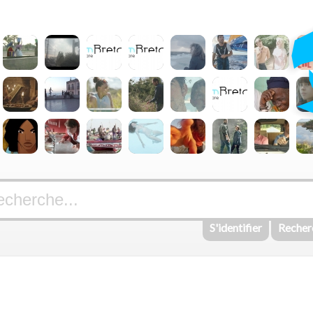
S'identifier
Recher